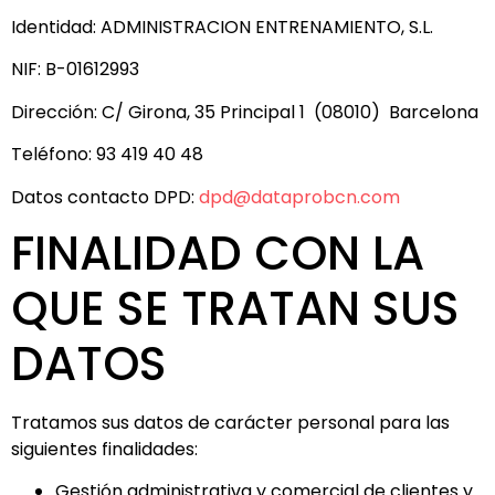
Identidad: ADMINISTRACION ENTRENAMIENTO, S.L.
NIF: B-01612993
Dirección: C/ Girona, 35 Principal 1 (08010) Barcelona
Teléfono: 93 419 40 48
Datos contacto DPD:
dpd@dataprobcn.com
FINALIDAD CON LA
QUE SE TRATAN SUS
DATOS
Tratamos sus datos de carácter personal para las
siguientes finalidades:
Gestión administrativa y comercial de clientes y