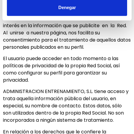
El usuario dispone de un perfil en la misma Red Social y
Denegar
ha decidido unirse a la página creada por
ADMINISTRACION ENTRENAMIENTO, S.L., mostrando así
interés en la información que se publicite en la Red.
Al unirse a nuestra página, nos facilita su
consentimiento para el tratamiento de aquellos datos
personales publicados en su perfil.
El usuario puede acceder en todo momento a las
políticas de privacidad de la propia Red Social, así
como configurar su perfil para garantizar su
privacidad.
ADMINISTRACION ENTRENAMIENTO, S.L. tiene acceso y
trata aquella información pública del usuario, en
especial, su nombre de contacto. Estos datos, sólo
son utilizados dentro de la propia Red Social. No son
incorporados a ningún sistema de tratamiento.
En relación a los derechos que le confiere la