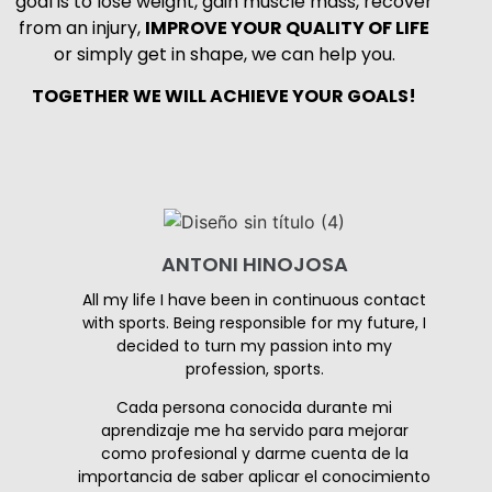
goal is to lose weight, gain muscle mass, recover
from an injury,
IMPROVE YOUR QUALITY OF LIFE
or simply get in shape, we can help you.
TOGETHER WE WILL ACHIEVE YOUR GOALS!
ANTONI HINOJOSA
All my life I have been in continuous contact
with sports. Being responsible for my future, I
decided to turn my passion into my
profession, sports.
Cada persona conocida durante mi
aprendizaje me ha servido para mejorar
como profesional y darme cuenta de la
importancia de saber aplicar el conocimiento