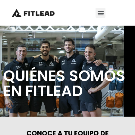
QUIÉNES SOMOS
EN FITLEAD
CONOCE A TU EQUIPO DE