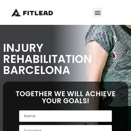
INJURY
REHABILITATION
BARCELONA
TOGETHER WE WILL ACHIEVE
YOUR GOALS!