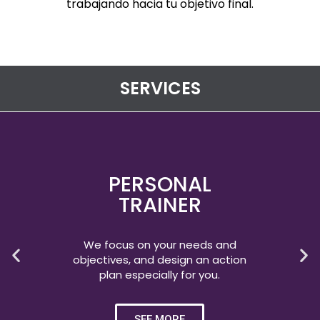
trabajando hacia tu objetivo final.
SERVICES
PERSONAL
TRAINER
We focus on your needs and
objectives, and design an action
plan especially for you.
SEE MORE