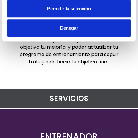
Permitir la selección
RESULTADOS
Denegar
Mensualmente, repetiremos las primeras
valoraciones para comprobar de forma
objetiva tu mejoría, y poder actualizar tu
programa de entrenamiento para seguir
trabajando hacia tu objetivo final.
SERVICIOS
ENTRENADOR