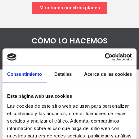
Mira todos nuestros planes
CÓMO LO HACEMOS
Consentimiento
Detalles
Acerca de las cookies
VALORACIÓN INICIAL
Esta página web usa cookies
Las cookies de este sitio web se usan para personalizar
el contenido y los anuncios, ofrecer funciones de redes
Antes de empezar realizaremos una
sociales y analizar el tráfico. Además, compartimos
primera valoración, donde estudiaremos
información sobre el uso que haga del sitio web con
en detalle tu situación actual y tus
nuestros partners de redes sociales, publicidad y análisis
objetivos. Seguidamente, analizaremos tu