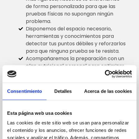
de forma personalizada para que las
pruebas físicas no supongan ningún
problema.
Disponemos del espacio necesario,
herramientas y conocimientos para
detectar tus puntos débiles y reforzarlos
para que ninguna prueba se te resista.
Acompañaremos la preparación con un
plan nutricional personal para optimizar
tu rendimiento y que puedas dar el 100%
el día de la evaluación.
Consentimiento
Detalles
Acerca de las cookies
¡CONFÍA EN NOSOTROS Y SUPERA TUS
PRUEBAS FÍSICAS!
Esta página web usa cookies
Las cookies de este sitio web se usan para personalizar
Mira todos nuestros planes
el contenido y los anuncios, ofrecer funciones de redes
sociales y analizar el tráfico. Además, compartimos