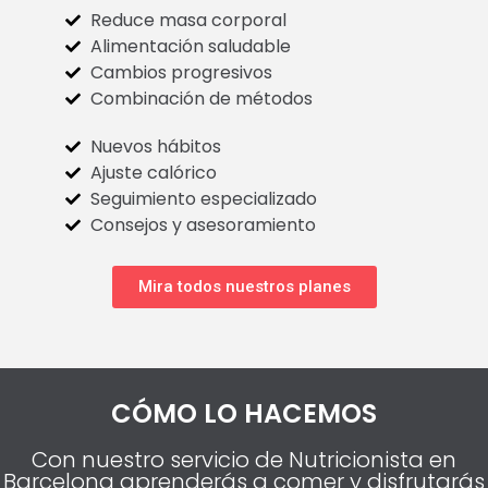
Reduce masa corporal
Alimentación saludable
Cambios progresivos
Combinación de métodos
Nuevos hábitos
Ajuste calórico
Seguimiento especializado
Consejos y asesoramiento
Mira todos nuestros planes
CÓMO LO HACEMOS
Con nuestro servicio de Nutricionista en
Barcelona aprenderás a comer y disfrutarás