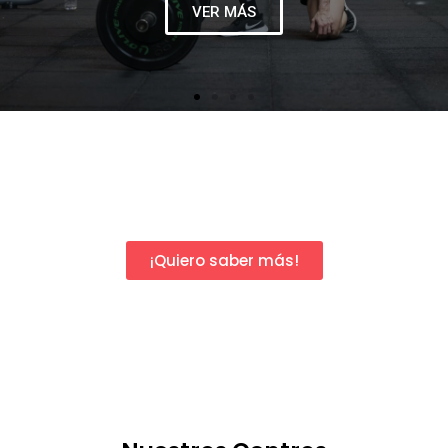
¡Quiero saber más!