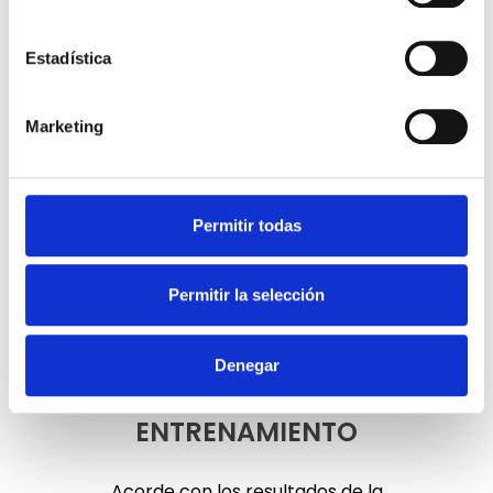
Estadística
Marketing
Permitir todas
Permitir la selección
Denegar
ENTRENAMIENTO
Acorde con los resultados de la